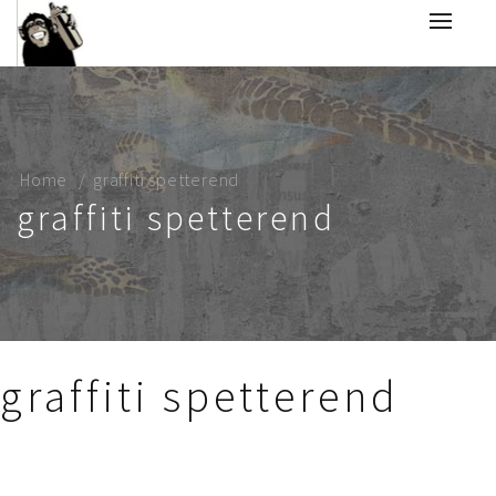
Home
graffiti spetterend
graffiti spetterend
graffiti spetterend