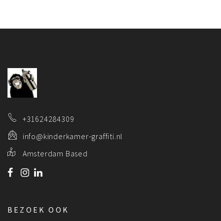
+31624284309
info@kinderkamer-graffiti.nl
Amsterdam Based
BEZOEK OOK