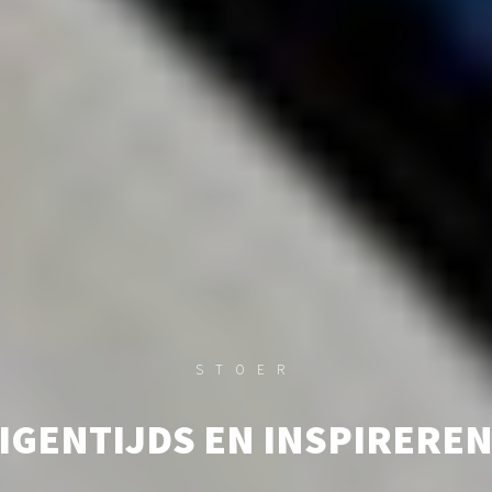
STOER
IGENTIJDS EN INSPIRERE