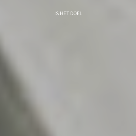
IS HET DOEL