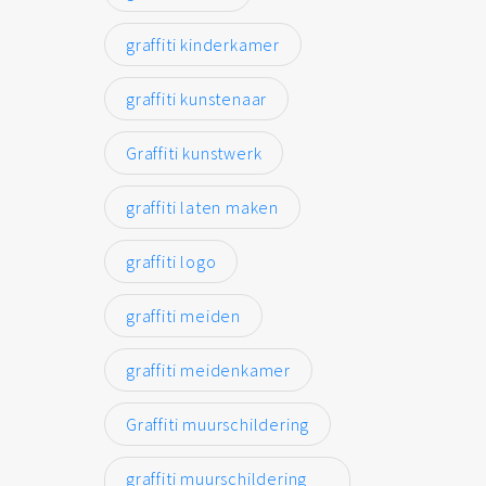
graffiti kinderkamer
graffiti kunstenaar
Graffiti kunstwerk
graffiti laten maken
graffiti logo
graffiti meiden
graffiti meidenkamer
Graffiti muurschildering
graffiti muurschildering