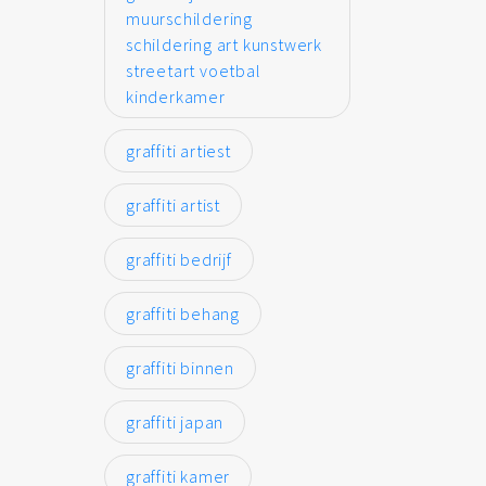
muurschildering
schildering art kunstwerk
streetart voetbal
kinderkamer
graffiti artiest
graffiti artist
graffiti bedrijf
graffiti behang
graffiti binnen
graffiti japan
graffiti kamer