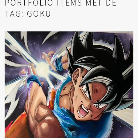
PORTFOLIO ITEMS MET DE
TAG: GOKU