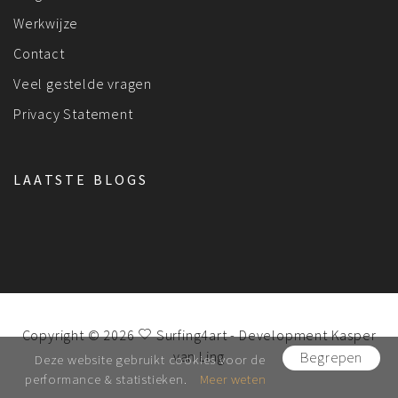
Werkwijze
Contact
Veel gestelde vragen
Privacy Statement
LAATSTE BLOGS
Copyright © 2026
Surfing4art
- Development
Kasper
van Ling
Begrepen
Deze website gebruikt cookies voor de
performance & statistieken.
Meer weten