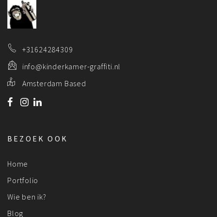
+31624284309
info@kinderkamer-graffiti.nl
Amsterdam Based
BEZOEK OOK
Home
Portfolio
Wie ben ik?
Blog