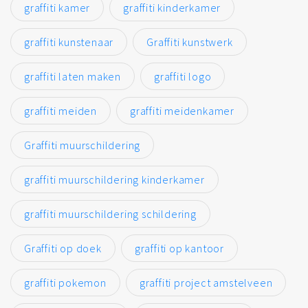
graffiti kamer
graffiti kinderkamer
graffiti kunstenaar
Graffiti kunstwerk
graffiti laten maken
graffiti logo
graffiti meiden
graffiti meidenkamer
Graffiti muurschildering
graffiti muurschildering kinderkamer
graffiti muurschildering schildering
Graffiti op doek
graffiti op kantoor
graffiti pokemon
graffiti project amstelveen