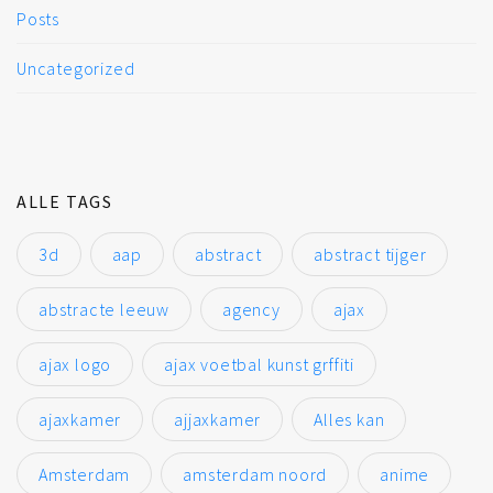
Posts
Uncategorized
ALLE TAGS
3d
aap
abstract
abstract tijger
abstracte leeuw
agency
ajax
ajax logo
ajax voetbal kunst grffiti
ajaxkamer
ajjaxkamer
Alles kan
Amsterdam
amsterdam noord
anime