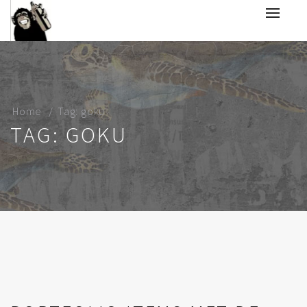
Home
Tag: goku
TAG: GOKU