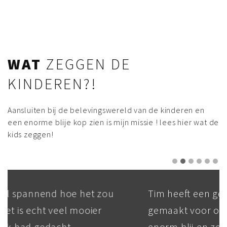
WAT
ZEGGEN DE
KINDEREN?!
Aansluiten bij de belevingswereld van de kinderen en
een enorme blije kop zien is mijn missie ! lees hier wat de
kids zeggen!
Tim heeft een geweldige graffiti
gemaakt voor onze dochter. Ze is echt
enorm blij en ze mocht haar eigen