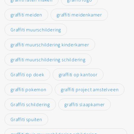
graffiti meiden
graffiti meidenkamer
Graffiti muurschildering
graffiti muurschildering kinderkamer
graffiti muurschildering schildering
Graffiti op doek
graffiti op kantoor
graffiti pokemon
graffiti project amstelveen
Graffiti schildering
graffiti slaapkamer
Graffiti spuiten