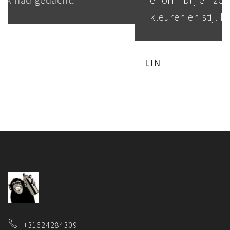
kleuren en stijl kiezen.
LIN
+31624284309