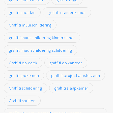
graffiti meiden
graffiti meidenkamer
Graffiti muurschildering
graffiti muurschildering kinderkamer
graffiti muurschildering schildering
Graffiti op doek
graffiti op kantoor
graffiti pokemon
graffiti project amstelveen
Graffiti schildering
graffiti slaapkamer
Graffiti spuiten