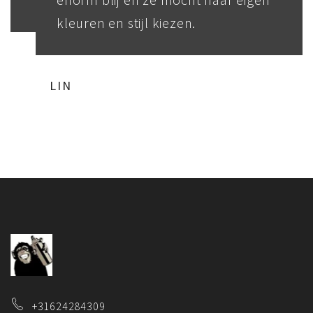
kleuren en stijl kiezen.
LIN
+31624284309