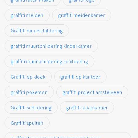
graffiti meiden
graffiti meidenkamer
Graffiti muurschildering
graffiti muurschildering kinderkamer
graffiti muurschildering schildering
Graffiti op doek
graffiti op kantoor
graffiti pokemon
graffiti project amstelveen
Graffiti schildering
graffiti slaapkamer
Graffiti spuiten