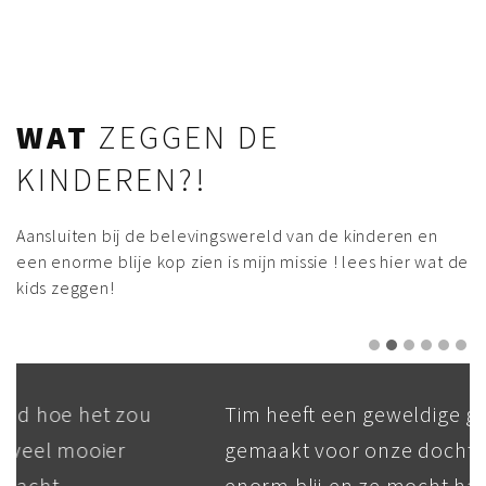
WAT
ZEGGEN DE
KINDEREN?!
Aansluiten bij de belevingswereld van de kinderen en
een enorme blije kop zien is mijn missie ! lees hier wat de
kids zeggen!
Tim heeft een geweldige graffiti
gemaakt voor onze dochter. Ze is echt
enorm blij en ze mocht haar eigen