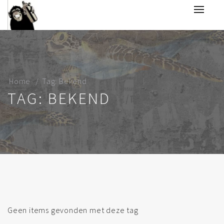
Home
Tag: Bekend
TAG: BEKEND
Geen items gevonden met deze tag