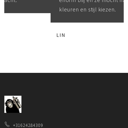
kleuren en stijl kiezen.
LIN
+31624284309