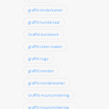
graffiti kinderkamer
graffiti kunstenaar
Graffiti kunstwerk
graffiti laten maken
graffiti logo
graffiti meiden
graffiti meidenkamer
Graffiti muurschildering
graffiti muurschildering