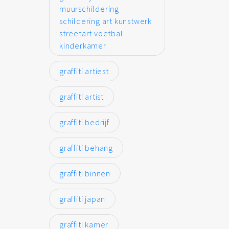
muurschildering
schildering art kunstwerk
streetart voetbal
kinderkamer
graffiti artiest
graffiti artist
graffiti bedrijf
graffiti behang
graffiti binnen
graffiti japan
graffiti kamer