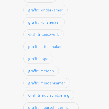
graffiti kinderkamer
graffiti kunstenaar
Graffiti kunstwerk
graffiti laten maken
graffiti logo
graffiti meiden
graffiti meidenkamer
Graffiti muurschildering
graffiti muurschildering