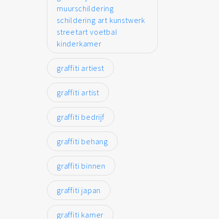
muurschildering
schildering art kunstwerk
streetart voetbal
kinderkamer
graffiti artiest
graffiti artist
graffiti bedrijf
graffiti behang
graffiti binnen
graffiti japan
graffiti kamer