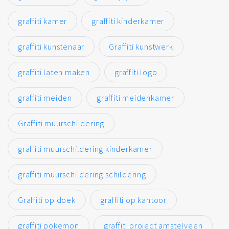
graffiti kamer
graffiti kinderkamer
graffiti kunstenaar
Graffiti kunstwerk
graffiti laten maken
graffiti logo
graffiti meiden
graffiti meidenkamer
Graffiti muurschildering
graffiti muurschildering kinderkamer
graffiti muurschildering schildering
Graffiti op doek
graffiti op kantoor
graffiti pokemon
graffiti project amstelveen