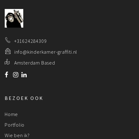
+31624284309
info@kinderkamer-graffiti.nl
Amsterdam Based
BEZOEK OOK
Home
Portfolio
Wie ben ik?