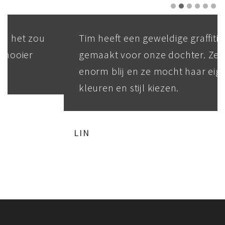
Tim heeft een geweldige graffiti
gemaakt voor onze dochter. Ze is echt
enorm blij en ze mocht haar eigen
kleuren en stijl kiezen.
LIN