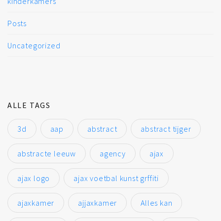
kinderkamers
Posts
Uncategorized
ALLE TAGS
3d
aap
abstract
abstract tijger
abstracte leeuw
agency
ajax
ajax logo
ajax voetbal kunst grffiti
ajaxkamer
ajjaxkamer
Alles kan