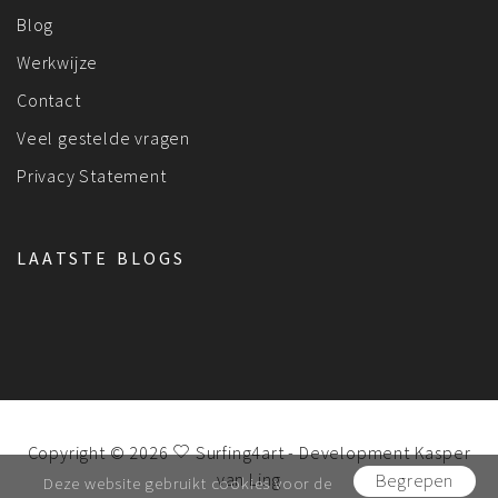
Blog
Werkwijze
Contact
Veel gestelde vragen
Privacy Statement
LAATSTE BLOGS
Copyright © 2026
Surfing4art
- Development
Kasper
van Ling
Begrepen
Deze website gebruikt cookies voor de