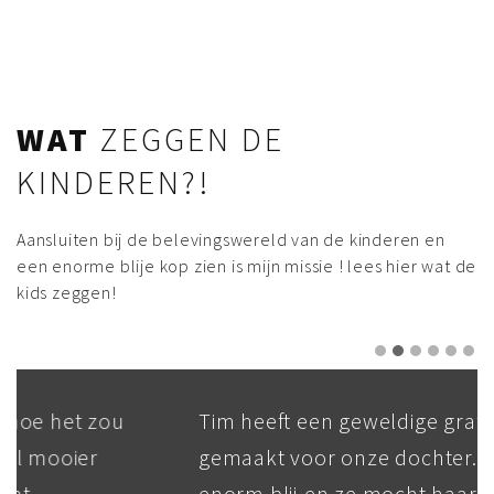
WAT
ZEGGEN DE
KINDEREN?!
Aansluiten bij de belevingswereld van de kinderen en
een enorme blije kop zien is mijn missie ! lees hier wat de
kids zeggen!
Tim heeft een geweldige graffiti
gemaakt voor onze dochter. Ze is echt
enorm blij en ze mocht haar eigen