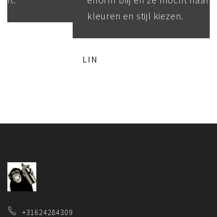
kleuren en stijl kiezen.
LIN
+31624284309