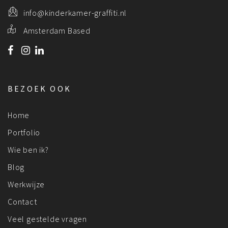
info@kinderkamer-graffiti.nl
Amsterdam Based
BEZOEK OOK
Home
Portfolio
Wie ben ik?
Blog
Werkwijze
Contact
Veel gestelde vragen