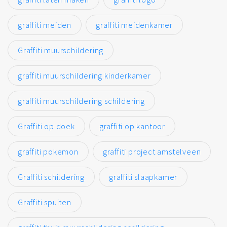
graffiti meiden
graffiti meidenkamer
Graffiti muurschildering
graffiti muurschildering kinderkamer
graffiti muurschildering schildering
Graffiti op doek
graffiti op kantoor
graffiti pokemon
graffiti project amstelveen
Graffiti schildering
graffiti slaapkamer
Graffiti spuiten