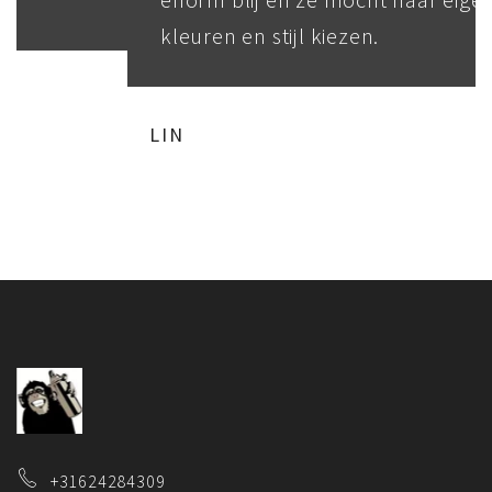
kleuren en stijl kiezen.
LIN
+31624284309