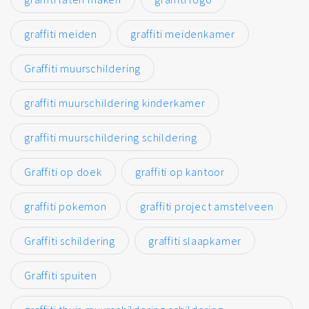
graffiti meiden
graffiti meidenkamer
Graffiti muurschildering
graffiti muurschildering kinderkamer
graffiti muurschildering schildering
Graffiti op doek
graffiti op kantoor
graffiti pokemon
graffiti project amstelveen
Graffiti schildering
graffiti slaapkamer
Graffiti spuiten