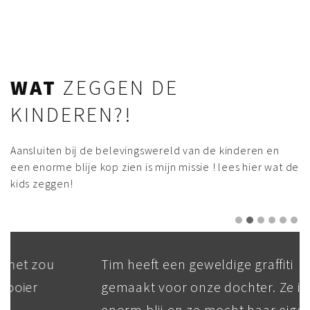
WAT
ZEGGEN DE
KINDEREN?!
Aansluiten bij de belevingswereld van de kinderen en
een enorme blije kop zien is mijn missie ! lees hier wat de
kids zeggen!
Tim heeft een geweldige graffiti
gemaakt voor onze dochter. Ze is echt
enorm blij en ze mocht haar eigen