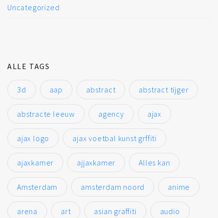
Uncategorized
ALLE TAGS
3d
aap
abstract
abstract tijger
abstracte leeuw
agency
ajax
ajax logo
ajax voetbal kunst grffiti
ajaxkamer
ajjaxkamer
Alles kan
Amsterdam
amsterdam noord
anime
arena
art
asian graffiti
audio