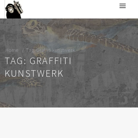
Home
Tag: Graffiti kunstwerk
TAG: GRAFFITI
KUNSTWERK