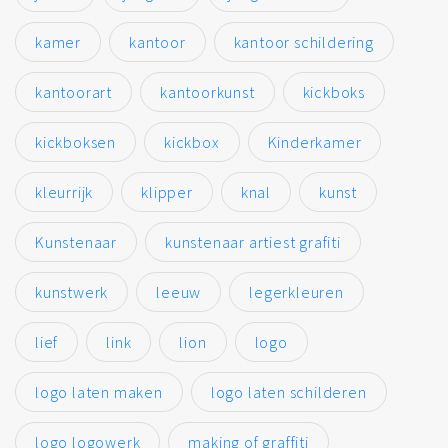
kamer
kantoor
kantoor schildering
kantoorart
kantoorkunst
kickboks
kickboksen
kickbox
Kinderkamer
kleurrijk
klipper
knal
kunst
Kunstenaar
kunstenaar artiest grafiti
kunstwerk
leeuw
legerkleuren
lief
link
lion
logo
logo laten maken
logo laten schilderen
logo logowerk
making of graffiti