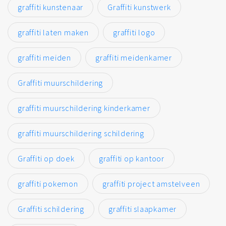
graffiti kunstenaar
Graffiti kunstwerk
graffiti laten maken
graffiti logo
graffiti meiden
graffiti meidenkamer
Graffiti muurschildering
graffiti muurschildering kinderkamer
graffiti muurschildering schildering
Graffiti op doek
graffiti op kantoor
graffiti pokemon
graffiti project amstelveen
Graffiti schildering
graffiti slaapkamer