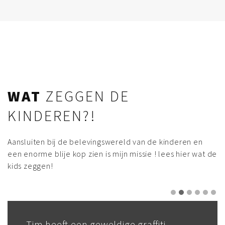
WAT
ZEGGEN DE
KINDEREN?!
Aansluiten bij de belevingswereld van de kinderen en
een enorme blije kop zien is mijn missie ! lees hier wat de
kids zeggen!
Tim heeft een geweldige graffiti