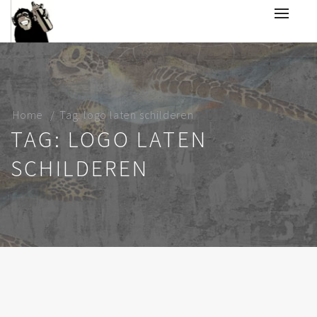
Home
Tag: logo laten schilderen
TAG: LOGO LATEN
SCHILDEREN