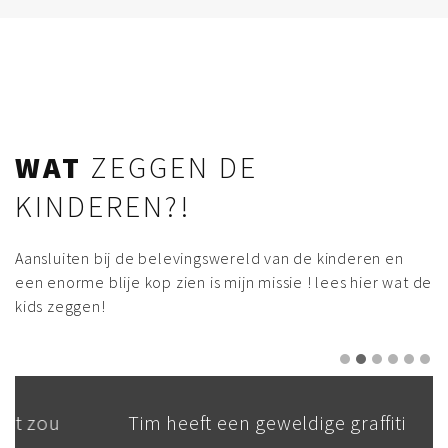
WAT
ZEGGEN DE
KINDEREN?!
Aansluiten bij de belevingswereld van de kinderen en
een enorme blije kop zien is mijn missie ! lees hier wat de
kids zeggen!
Tim heeft een geweldige graffiti