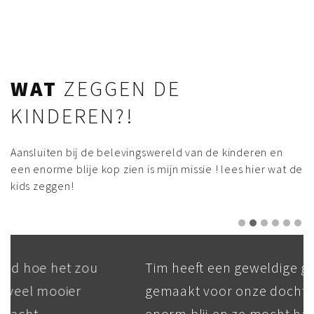
WAT
ZEGGEN DE
KINDEREN?!
Aansluiten bij de belevingswereld van de kinderen en
een enorme blije kop zien is mijn missie ! lees hier wat de
kids zeggen!
Tim heeft een geweldige graffiti
gemaakt voor onze dochter. Ze is echt
enorm blij en ze mocht haar eigen