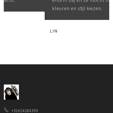
kleuren en stijl kiezen.
LIN
+31624284309