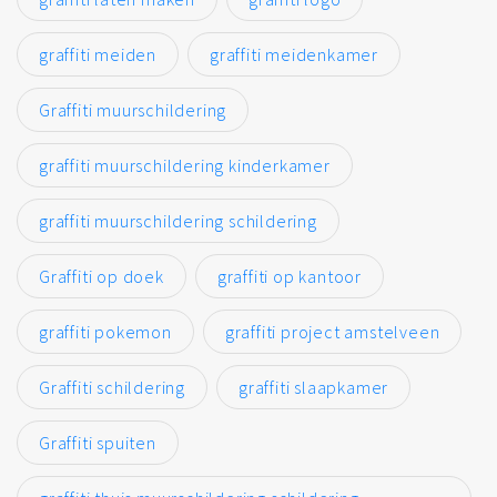
graffiti meiden
graffiti meidenkamer
Graffiti muurschildering
graffiti muurschildering kinderkamer
graffiti muurschildering schildering
Graffiti op doek
graffiti op kantoor
graffiti pokemon
graffiti project amstelveen
Graffiti schildering
graffiti slaapkamer
Graffiti spuiten