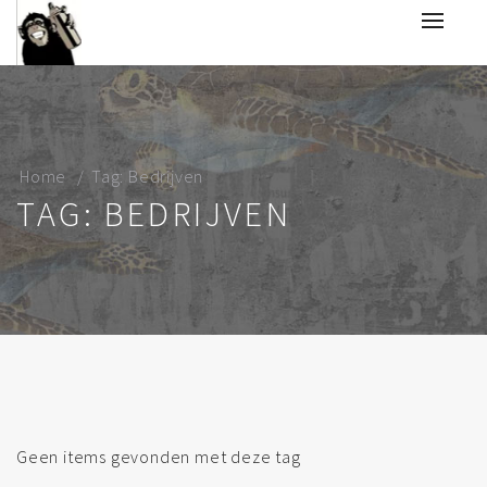
Home
Tag: Bedrijven
TAG: BEDRIJVEN
Geen items gevonden met deze tag