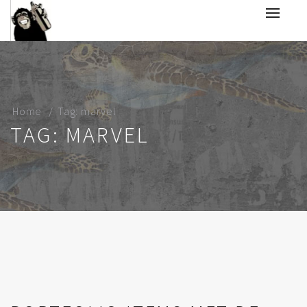
Home
Tag: marvel
TAG: MARVEL