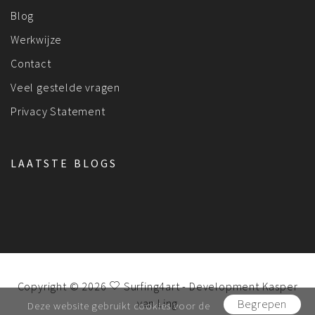
Blog
Werkwijze
Contact
Veel gestelde vragen
Privacy Statement
LAATSTE BLOGS
Copyright © 2026
Surfing4art
- Development
Kasper
van Ling
Begrepen
Deze website gebruikt cookies voor de