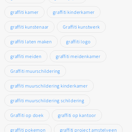
graffiti kamer
graffiti kinderkamer
graffiti kunstenaar
Graffiti kunstwerk
graffiti laten maken
graffiti logo
graffiti meiden
graffiti meidenkamer
Graffiti muurschildering
graffiti muurschildering kinderkamer
graffiti muurschildering schildering
Graffiti op doek
graffiti op kantoor
graffiti pokemon
graffiti project amstelveen