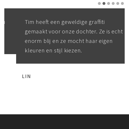
Tim heeft een geweldige graffiti
gemaakt voor onze dochter. Ze is echt
enorm blij en ze mocht haar eigen
kleuren en stijl kiezen.
LIN