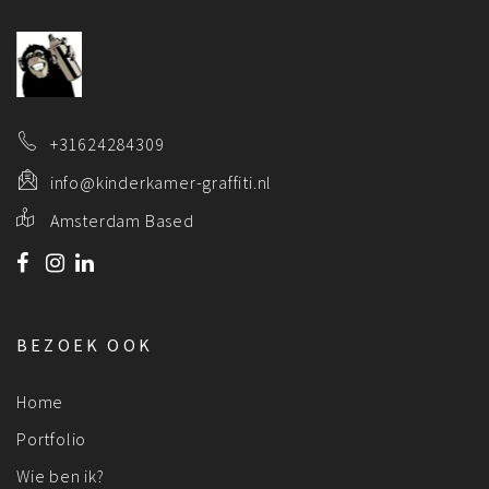
+31624284309
info@kinderkamer-graffiti.nl
Amsterdam Based
BEZOEK OOK
Home
Portfolio
Wie ben ik?