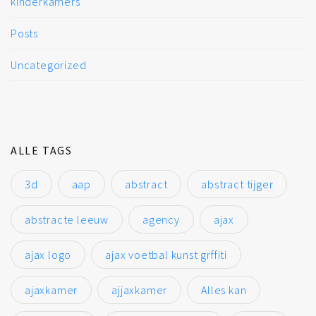
kinderkamers
Posts
Uncategorized
ALLE TAGS
3d
aap
abstract
abstract tijger
abstracte leeuw
agency
ajax
ajax logo
ajax voetbal kunst grffiti
ajaxkamer
ajjaxkamer
Alles kan