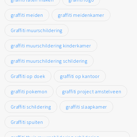
graffiti meiden
graffiti meidenkamer
Graffiti muurschildering
graffiti muurschildering kinderkamer
graffiti muurschildering schildering
Graffiti op doek
graffiti op kantoor
graffiti pokemon
graffiti project amstelveen
Graffiti schildering
graffiti slaapkamer
Graffiti spuiten