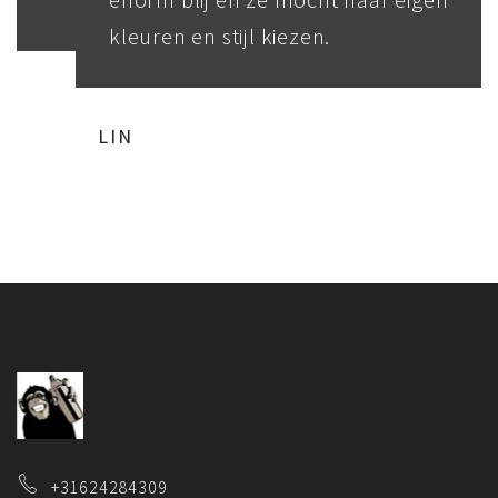
kleuren en stijl kiezen.
LIN
+31624284309