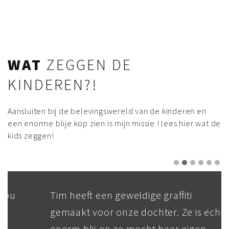
WAT
ZEGGEN DE
KINDEREN?!
Aansluiten bij de belevingswereld van de kinderen en
een enorme blije kop zien is mijn missie ! lees hier wat de
kids zeggen!
Tim heeft een geweldige graffiti
gemaakt voor onze dochter. Ze is echt
enorm blij en ze mocht haar eigen