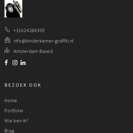
+31624284309
info@kinderkamer-graffiti.nl
Amsterdam Based
BEZOEK OOK
Home
Portfolio
Wie ben ik?
Blog