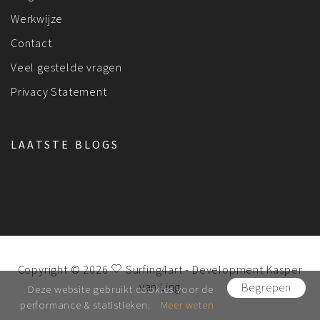
Werkwijze
Contact
Veel gestelde vragen
Privacy Statement
LAATSTE BLOGS
Copyright © 2026
Surfing4art
- Development
Kasper
van Ling
Begrepen
Deze website gebruikt cookies voor de
performance & statistieken.
Meer weten