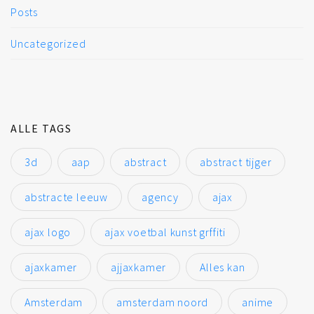
Posts
Uncategorized
ALLE TAGS
3d
aap
abstract
abstract tijger
abstracte leeuw
agency
ajax
ajax logo
ajax voetbal kunst grffiti
ajaxkamer
ajjaxkamer
Alles kan
Amsterdam
amsterdam noord
anime