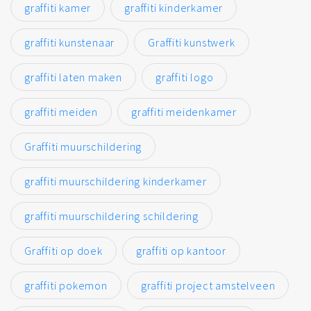
graffiti kamer
graffiti kinderkamer
graffiti kunstenaar
Graffiti kunstwerk
graffiti laten maken
graffiti logo
graffiti meiden
graffiti meidenkamer
Graffiti muurschildering
graffiti muurschildering kinderkamer
graffiti muurschildering schildering
Graffiti op doek
graffiti op kantoor
graffiti pokemon
graffiti project amstelveen