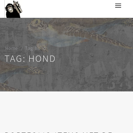
Home
Tag: hond
TAG: HOND