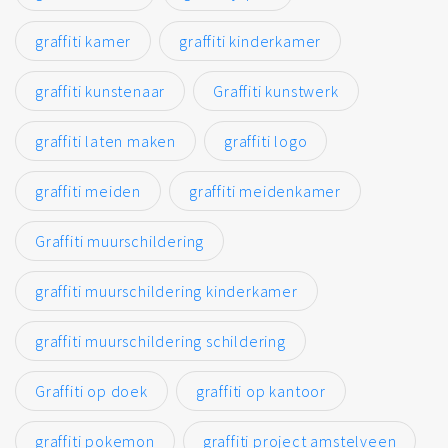
graffiti kamer
graffiti kinderkamer
graffiti kunstenaar
Graffiti kunstwerk
graffiti laten maken
graffiti logo
graffiti meiden
graffiti meidenkamer
Graffiti muurschildering
graffiti muurschildering kinderkamer
graffiti muurschildering schildering
Graffiti op doek
graffiti op kantoor
graffiti pokemon
graffiti project amstelveen