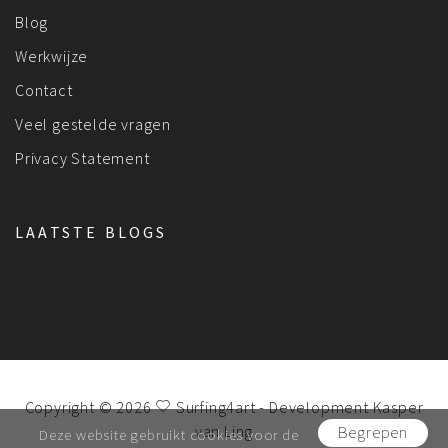
Blog
Werkwijze
Contact
Veel gestelde vragen
Privacy Statement
LAATSTE BLOGS
Copyright © 2026
Surfing4art
- Development
Kasper
van Ling
Begrepen
Deze website gebruikt cookies voor de