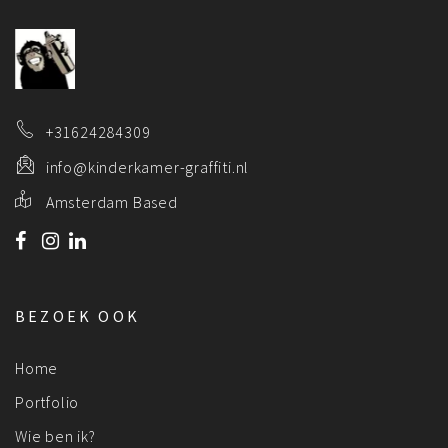
+31624284309
info@kinderkamer-graffiti.nl
Amsterdam Based
BEZOEK OOK
Home
Portfolio
Wie ben ik?