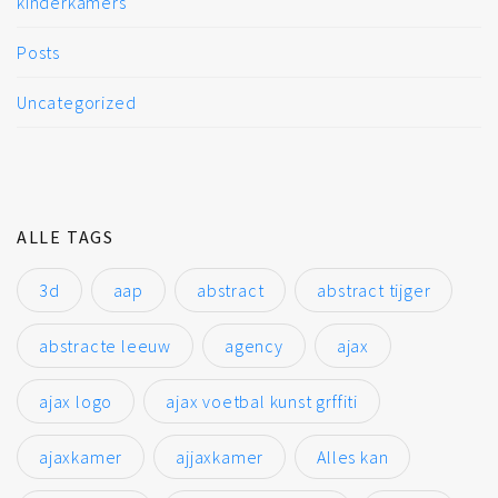
kinderkamers
Posts
Uncategorized
ALLE TAGS
3d
aap
abstract
abstract tijger
abstracte leeuw
agency
ajax
ajax logo
ajax voetbal kunst grffiti
ajaxkamer
ajjaxkamer
Alles kan