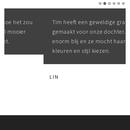
Tim heeft een geweldige graffiti
gemaakt voor onze dochter. Ze is echt
enorm blij en ze mocht haar eigen
kleuren en stijl kiezen.
LIN