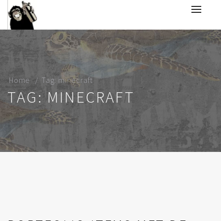
Home
Tag: minecraft
TAG: MINECRAFT