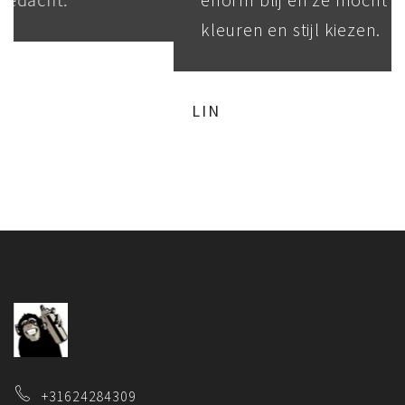
kleuren en stijl kiezen.
LIN
+31624284309