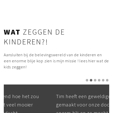
WAT
ZEGGEN DE
KINDEREN?!
Aansluiten bij de belevingswereld van de kinderen en
een enorme blije kop zien is mijn missie ! lees hier wat de
kids zeggen!
Tim heeft een geweldige graffiti
gemaakt voor onze dochter. Ze is echt
enorm blij en ze mocht haar eigen