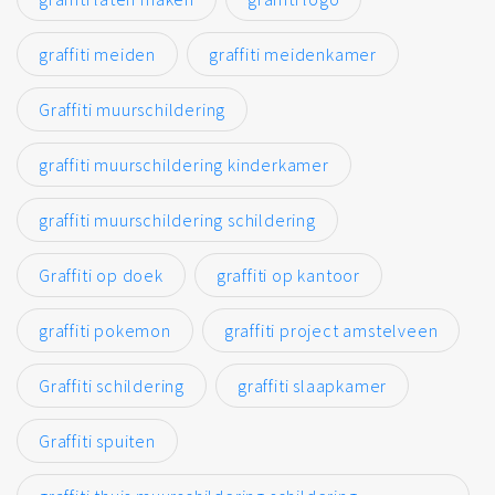
graffiti meiden
graffiti meidenkamer
Graffiti muurschildering
graffiti muurschildering kinderkamer
graffiti muurschildering schildering
Graffiti op doek
graffiti op kantoor
graffiti pokemon
graffiti project amstelveen
Graffiti schildering
graffiti slaapkamer
Graffiti spuiten