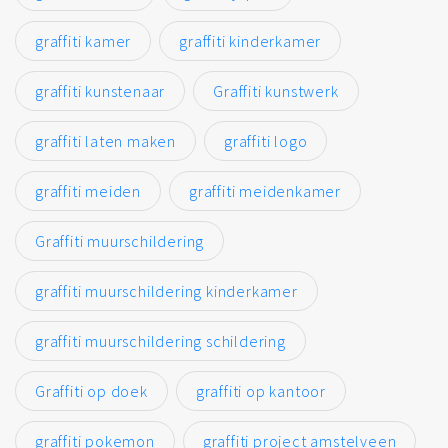
graffiti kamer
graffiti kinderkamer
graffiti kunstenaar
Graffiti kunstwerk
graffiti laten maken
graffiti logo
graffiti meiden
graffiti meidenkamer
Graffiti muurschildering
graffiti muurschildering kinderkamer
graffiti muurschildering schildering
Graffiti op doek
graffiti op kantoor
graffiti pokemon
graffiti project amstelveen