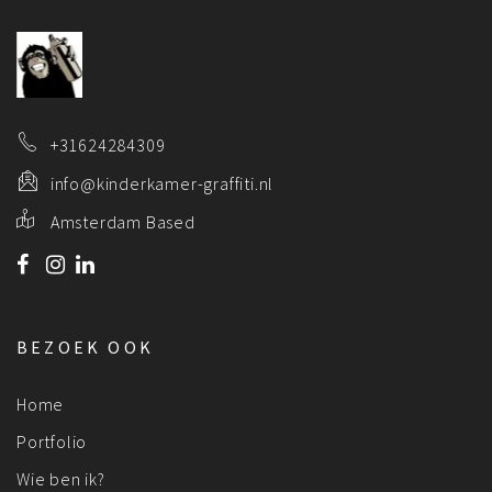
+31624284309
info@kinderkamer-graffiti.nl
Amsterdam Based
BEZOEK OOK
Home
Portfolio
Wie ben ik?