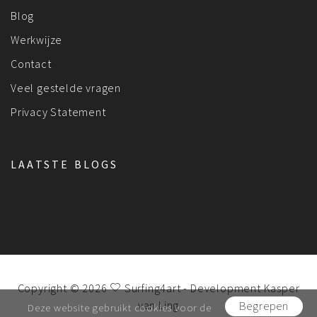
Blog
Werkwijze
Contact
Veel gestelde vragen
Privacy Statement
LAATSTE BLOGS
Copyright © 2026
Surfing4art
- Development
Kasper
van Ling
Begrepen
Deze website gebruikt cookies voor de