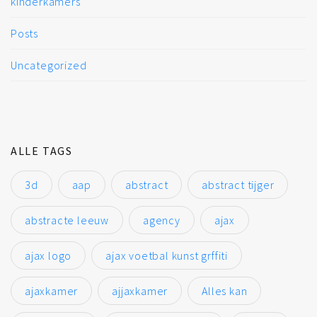
kinderkamers
Posts
Uncategorized
ALLE TAGS
3d
aap
abstract
abstract tijger
abstracte leeuw
agency
ajax
ajax logo
ajax voetbal kunst grffiti
ajaxkamer
ajjaxkamer
Alles kan