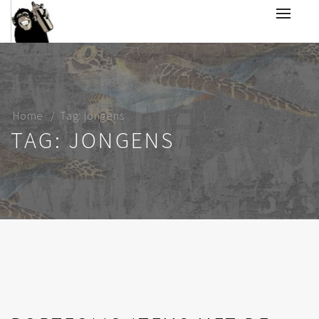
Home
Tag: jongens
TAG: JONGENS