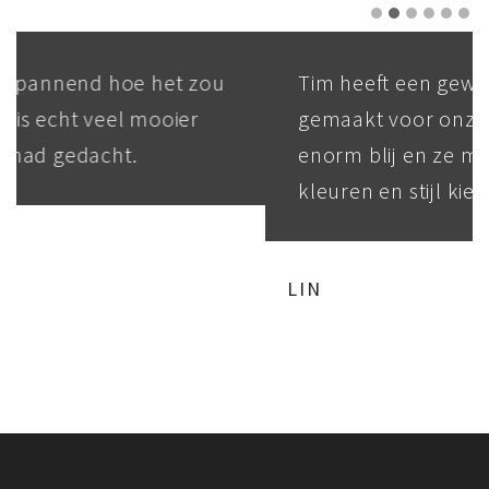
Tim heeft een geweldige graffiti
gemaakt voor onze dochter. Ze is echt
enorm blij en ze mocht haar eigen
kleuren en stijl kiezen.
LIN