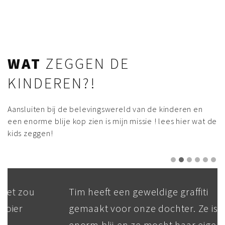
WAT
ZEGGEN DE
KINDEREN?!
Aansluiten bij de belevingswereld van de kinderen en
een enorme blije kop zien is mijn missie ! lees hier wat de
kids zeggen!
Tim heeft een geweldige graffiti
gemaakt voor onze dochter. Ze is echt
enorm blij en ze mocht haar eigen