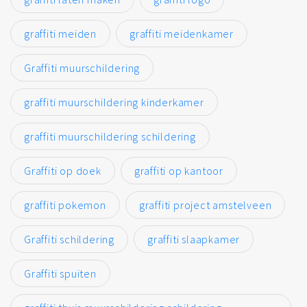
graffiti meiden
graffiti meidenkamer
Graffiti muurschildering
graffiti muurschildering kinderkamer
graffiti muurschildering schildering
Graffiti op doek
graffiti op kantoor
graffiti pokemon
graffiti project amstelveen
Graffiti schildering
graffiti slaapkamer
Graffiti spuiten