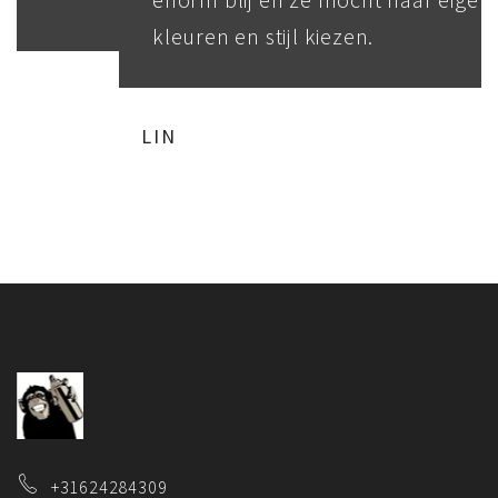
kleuren en stijl kiezen.
LIN
+31624284309