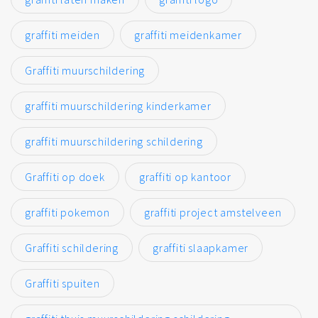
graffiti meiden
graffiti meidenkamer
Graffiti muurschildering
graffiti muurschildering kinderkamer
graffiti muurschildering schildering
Graffiti op doek
graffiti op kantoor
graffiti pokemon
graffiti project amstelveen
Graffiti schildering
graffiti slaapkamer
Graffiti spuiten