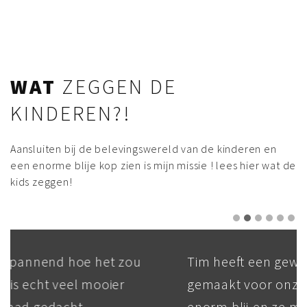
WAT
ZEGGEN DE
KINDEREN?!
Aansluiten bij de belevingswereld van de kinderen en
een enorme blije kop zien is mijn missie ! lees hier wat de
kids zeggen!
Tim heeft een geweldige graffiti
gemaakt voor onze dochter. Ze is echt
enorm blij en ze mocht haar eigen