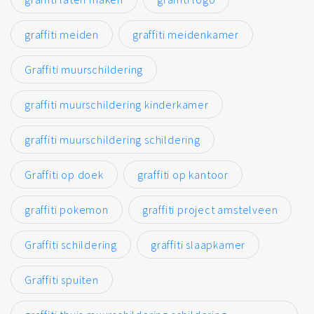
graffiti meiden
graffiti meidenkamer
Graffiti muurschildering
graffiti muurschildering kinderkamer
graffiti muurschildering schildering
Graffiti op doek
graffiti op kantoor
graffiti pokemon
graffiti project amstelveen
Graffiti schildering
graffiti slaapkamer
Graffiti spuiten