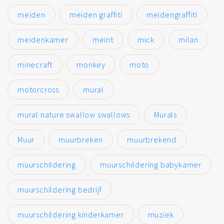
meiden
meiden graffiti
meidengraffiti
meidenkamer
meint
mick
milan
minecraft
monkey
moto
motorcross
mural
mural nature swallow swallows
Murals
Muur
muurbreken
muurbrekend
muurschildering
muurschildering babykamer
muurschildering bedrijf
muurschildering kinderkamer
muziek