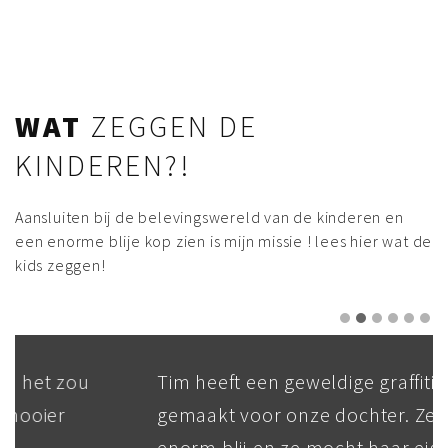
WAT
ZEGGEN DE
KINDEREN?!
Aansluiten bij de belevingswereld van de kinderen en
een enorme blije kop zien is mijn missie ! lees hier wat de
kids zeggen!
Tim heeft een geweldige graffiti
gemaakt voor onze dochter. Ze is echt
enorm blij en ze mocht haar eigen