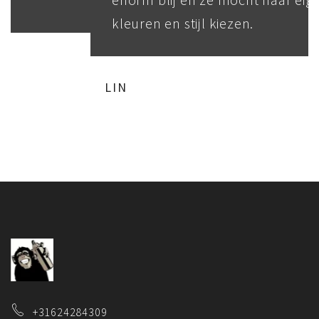
kleuren en stijl kiezen.
LIN
+31624284309