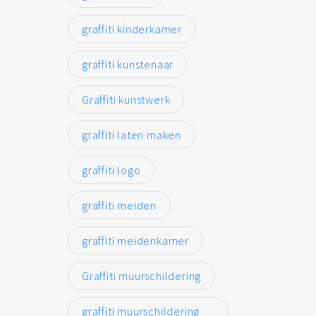
graffiti kinderkamer
graffiti kunstenaar
Graffiti kunstwerk
graffiti laten maken
graffiti logo
graffiti meiden
graffiti meidenkamer
Graffiti muurschildering
graffiti muurschildering