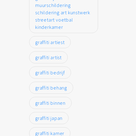
muurschildering
schildering art kunstwerk
streetart voetbal
kinderkamer
graffiti artiest
graffiti artist
graffiti bedrijf
graffiti behang
graffiti binnen
graffiti japan
graffiti kamer