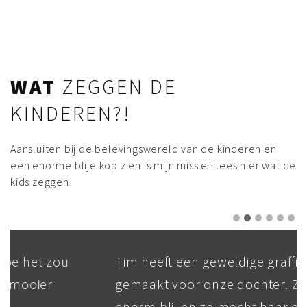
WAT
ZEGGEN DE
KINDEREN?!
Aansluiten bij de belevingswereld van de kinderen en
een enorme blije kop zien is mijn missie ! lees hier wat de
kids zeggen!
Tim heeft een geweldige graffiti
gemaakt voor onze dochter. Ze is echt
enorm blij en ze mocht haar eigen