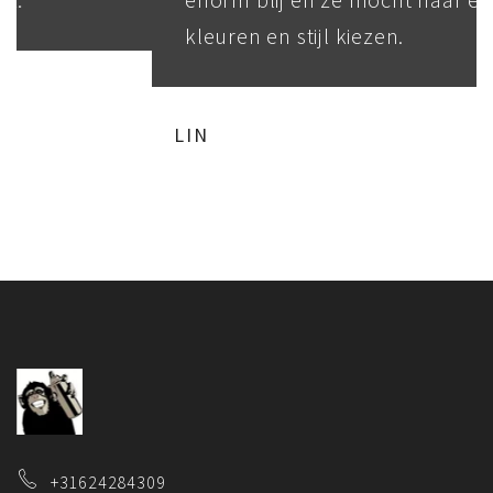
kleuren en stijl kiezen.
LIN
+31624284309