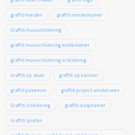
graffiti meiden
graffiti meidenkamer
Graffiti muurschildering
graffiti muurschildering kinderkamer
graffiti muurschildering schildering
Graffiti op doek
graffiti op kantoor
graffiti pokemon
graffiti project amstelveen
Graffiti schildering
graffiti slaapkamer
Graffiti spuiten