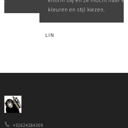
kleuren en stijl kiezen.
LIN
+31624284309