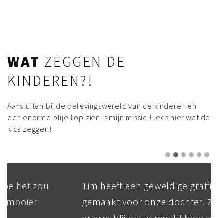
WAT
ZEGGEN DE
KINDEREN?!
Aansluiten bij de belevingswereld van de kinderen en
een enorme blije kop zien is mijn missie ! lees hier wat de
kids zeggen!
Tim heeft een geweldige graffiti
gemaakt voor onze dochter. Ze is echt
enorm blij en ze mocht haar eigen