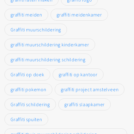
graffiti meiden
graffiti meidenkamer
Graffiti muurschildering
graffiti muurschildering kinderkamer
graffiti muurschildering schildering
Graffiti op doek
graffiti op kantoor
graffiti pokemon
graffiti project amstelveen
Graffiti schildering
graffiti slaapkamer
Graffiti spuiten