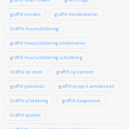
graffiti meiden
graffiti meidenkamer
Graffiti muurschildering
graffiti muurschildering kinderkamer
graffiti muurschildering schildering
Graffiti op doek
graffiti op kantoor
graffiti pokemon
graffiti project amstelveen
Graffiti schildering
graffiti slaapkamer
Graffiti spuiten