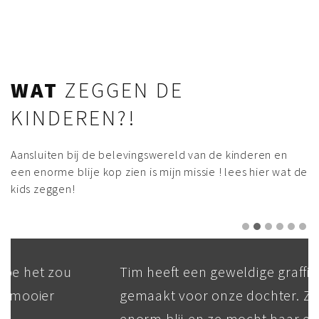
WAT
ZEGGEN DE
KINDEREN?!
Aansluiten bij de belevingswereld van de kinderen en
een enorme blije kop zien is mijn missie ! lees hier wat de
kids zeggen!
Tim heeft een geweldige graffiti
gemaakt voor onze dochter. Ze is echt
enorm blij en ze mocht haar eigen