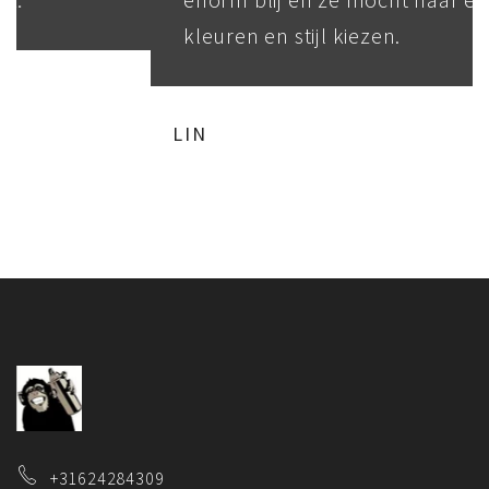
kleuren en stijl kiezen.
LIN
+31624284309