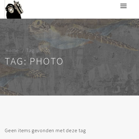
Home
Tag: photo
TAG: PHOTO
Geen items gevonden met deze tag