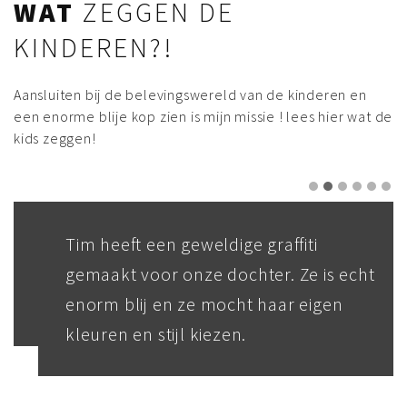
WAT
ZEGGEN DE
KINDEREN?!
Aansluiten bij de belevingswereld van de kinderen en
een enorme blije kop zien is mijn missie ! lees hier wat de
kids zeggen!
Tim heeft een geweldige graffiti
gemaakt voor onze dochter. Ze is echt
enorm blij en ze mocht haar eigen
kleuren en stijl kiezen.