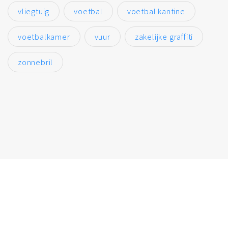
vliegtuig
voetbal
voetbal kantine
voetbalkamer
vuur
zakelijke graffiti
zonnebril