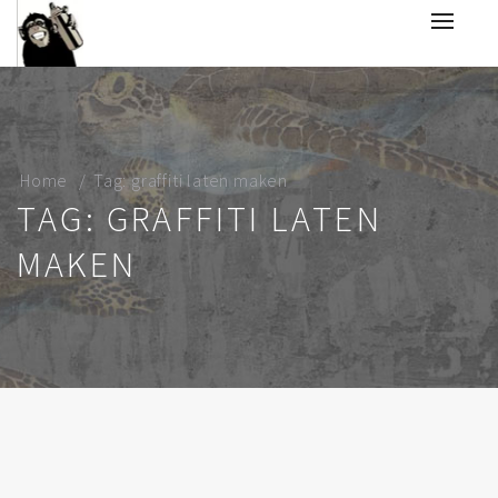
Home
Tag: graffiti laten maken
TAG: GRAFFITI LATEN
MAKEN