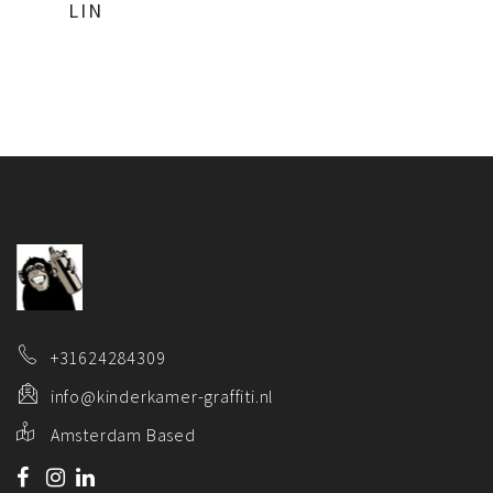
LIN
+31624284309
info@kinderkamer-graffiti.nl
Amsterdam Based