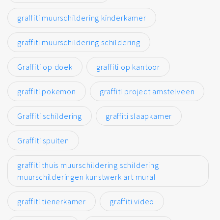
graffiti muurschildering kinderkamer
graffiti muurschildering schildering
Graffiti op doek
graffiti op kantoor
graffiti pokemon
graffiti project amstelveen
Graffiti schildering
graffiti slaapkamer
Graffiti spuiten
graffiti thuis muurschildering schildering
muurschilderingen kunstwerk art mural
graffiti tienerkamer
graffiti video