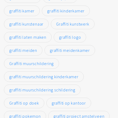
graffiti kamer
graffiti kinderkamer
graffiti kunstenaar
Graffiti kunstwerk
graffiti laten maken
graffiti logo
graffiti meiden
graffiti meidenkamer
Graffiti muurschildering
graffiti muurschildering kinderkamer
graffiti muurschildering schildering
Graffiti op doek
graffiti op kantoor
graffiti pokemon
graffiti project amstelveen