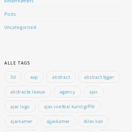
kinderkamers
Posts
Uncategorized
ALLE TAGS
3d
aap
abstract
abstract tijger
abstracte leeuw
agency
ajax
ajax logo
ajax voetbal kunst grffiti
ajaxkamer
ajjaxkamer
Alles kan