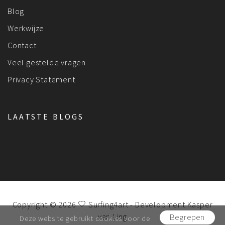
Blog
Werkwijze
Contact
Veel gestelde vragen
Privacy Statement
LAATSTE BLOGS
Copyright © 2026
Surfing4art
- Development
Kasper
van Ling
Begrepen
Deze website gebruikt cookies voor de