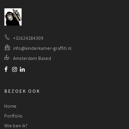
+31624284309
info@kinderkamer-graffiti.nl
Amsterdam Based
BEZOEK OOK
Home
Portfolio
Wie ben ik?