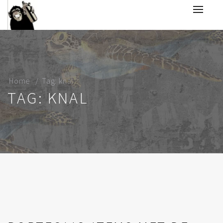
Home
Tag: knal
TAG: KNAL