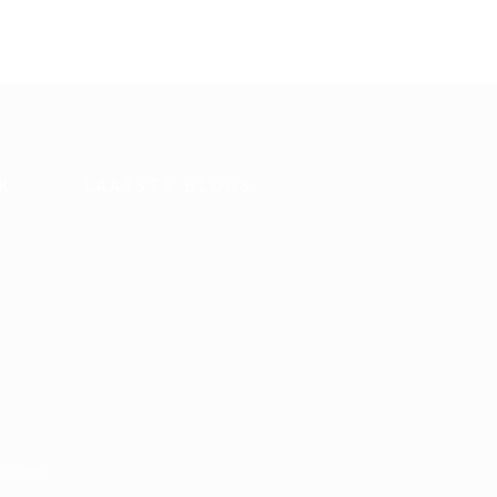
K
LAATSTE BLOGS
vragen