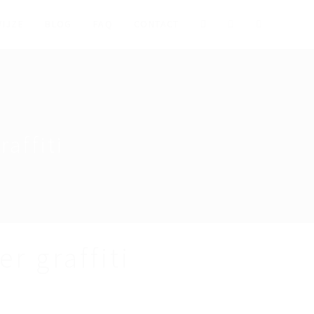
IJZE
BLOG
FAQ
CONTACT
affiti
r graffiti