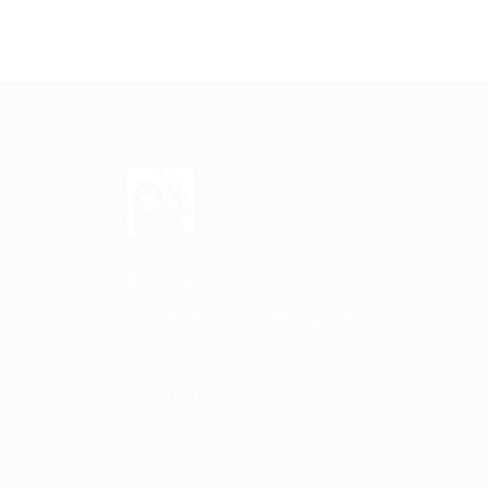
+31624284309
info@kinderkamer-graffiti.nl
Amsterdam Based