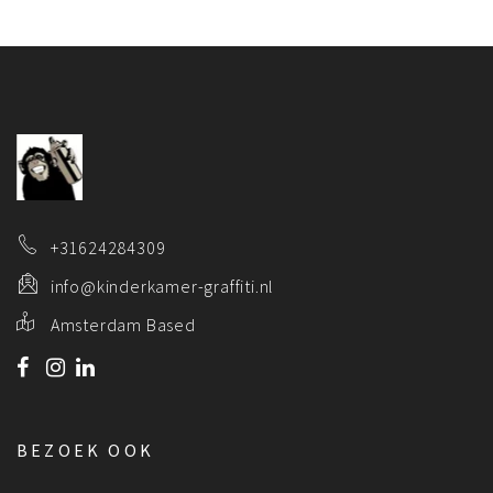
+31624284309
info@kinderkamer-graffiti.nl
Amsterdam Based
BEZOEK OOK