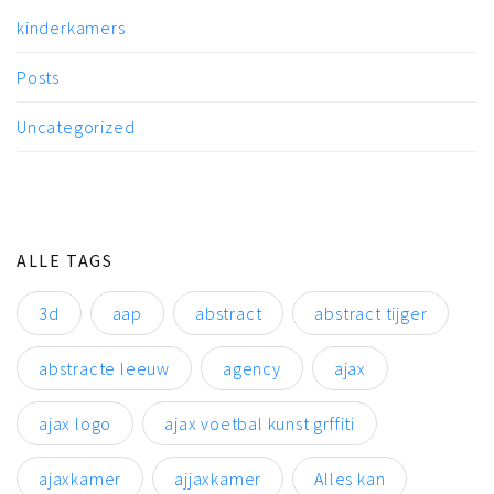
kinderkamers
Posts
Uncategorized
ALLE TAGS
3d
aap
abstract
abstract tijger
abstracte leeuw
agency
ajax
ajax logo
ajax voetbal kunst grffiti
ajaxkamer
ajjaxkamer
Alles kan