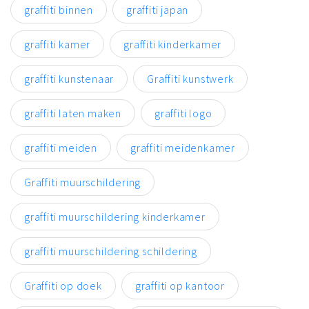
graffiti binnen
graffiti japan
graffiti kamer
graffiti kinderkamer
graffiti kunstenaar
Graffiti kunstwerk
graffiti laten maken
graffiti logo
graffiti meiden
graffiti meidenkamer
Graffiti muurschildering
graffiti muurschildering kinderkamer
graffiti muurschildering schildering
Graffiti op doek
graffiti op kantoor