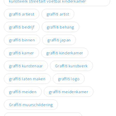
kunstwerk streetart voetbal kinderkamer
graffiti artiest
graffiti artist
graffiti bedrijf
graffiti behang
graffiti binnen
graffiti japan
graffiti kamer
graffiti kinderkamer
graffiti kunstenaar
Graffiti kunstwerk
graffiti laten maken
graffiti logo
graffiti meiden
graffiti meidenkamer
Graffiti muurschildering