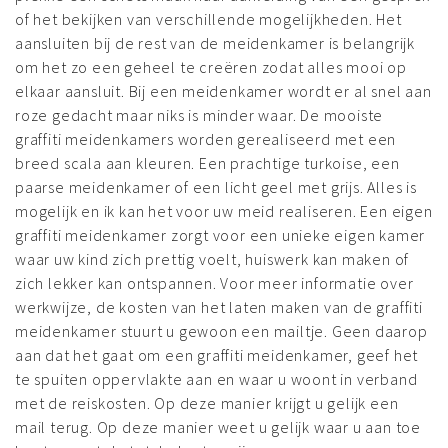
of het bekijken van verschillende mogelijkheden. Het
aansluiten bij de rest van de meidenkamer is belangrijk
om het zo een geheel te creëren zodat alles mooi op
elkaar aansluit. Bij een meidenkamer wordt er al snel aan
roze gedacht maar niks is minder waar. De mooiste
graffiti meidenkamers worden gerealiseerd met een
breed scala aan kleuren. Een prachtige turkoise, een
paarse meidenkamer of een licht geel met grijs. Alles is
mogelijk en ik kan het voor uw meid realiseren. Een eigen
graffiti meidenkamer zorgt voor een unieke eigen kamer
waar uw kind zich prettig voelt, huiswerk kan maken of
zich lekker kan ontspannen. Voor meer informatie over
werkwijze, de kosten van het laten maken van de graffiti
meidenkamer stuurt u gewoon een mailtje. Geen daarop
aan dat het gaat om een graffiti meidenkamer, geef het
te spuiten oppervlakte aan en waar u woont in verband
met de reiskosten. Op deze manier krijgt u gelijk een
mail terug. Op deze manier weet u gelijk waar u aan toe