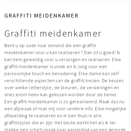
GRAFFITI MEIDENKAMER
Graffiti meidenkamer
Bent u op zoek naar iemand die een graffiti
meidenkamer voor u kan realiseren ? Dan zit u goed! Ik
kan hem geweldig voor u verzorgen en realiseren. Elke
graffiti meidenkamer is uniek en ik zorg voor een
persoonlijke touch en benadering. Elke dame kan zelf
verschillende aspecten van de graffiti kiezen. De keuzes
over welke letterstyle, de kleuren, de versieringen en
alles erom heen kan gekozen worden door de tiener.
Een graffiti meidenkamer is zo gerealiseerd. Maak dus nu
een afpsraak of mail mij voor verdere info. Elke mogelijke
afbeelding te realiseren en ik ben thuis in alle
graffitistylen die er zijn. Het beste werkt het als ik ter
plekke een schets maak naar aanleiding van een gesprek