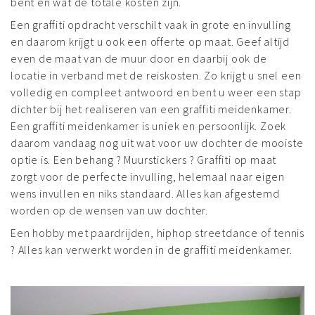
bent en wat de totale kosten zijn.
Een graffiti opdracht verschilt vaak in grote en invulling
en daarom krijgt u ook een offerte op maat. Geef altijd
even de maat van de muur door en daarbij ook de
locatie in verband met de reiskosten. Zo krijgt u snel een
volledig en compleet antwoord en bent u weer een stap
dichter bij het realiseren van een graffiti meidenkamer.
Een graffiti meidenkamer is uniek en persoonlijk. Zoek
daarom vandaag nog uit wat voor uw dochter de mooiste
optie is. Een behang ? Muurstickers ? Graffiti op maat
zorgt voor de perfecte invulling, helemaal naar eigen
wens invullen en niks standaard. Alles kan afgestemd
worden op de wensen van uw dochter.
Een hobby met paardrijden, hiphop streetdance of tennis
? Alles kan verwerkt worden in de graffiti meidenkamer.