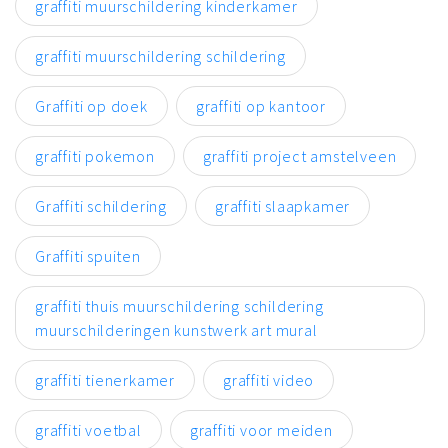
graffiti muurschildering kinderkamer
graffiti muurschildering schildering
Graffiti op doek
graffiti op kantoor
graffiti pokemon
graffiti project amstelveen
Graffiti schildering
graffiti slaapkamer
Graffiti spuiten
graffiti thuis muurschildering schildering
muurschilderingen kunstwerk art mural
graffiti tienerkamer
graffiti video
graffiti voetbal
graffiti voor meiden