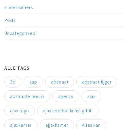
kinderkamers
Posts
Uncategorized
ALLE TAGS
3d
aap
abstract
abstract tijger
abstracte leeuw
agency
ajax
ajax logo
ajax voetbal kunst grffiti
ajaxkamer
ajjaxkamer
Alles kan