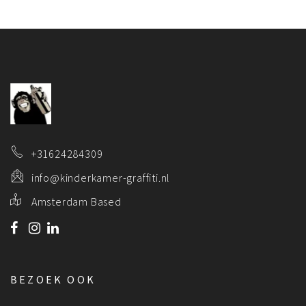
+31624284309
info@kinderkamer-graffiti.nl
Amsterdam Based
BEZOEK OOK