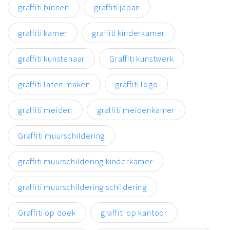
graffiti binnen
graffiti japan
graffiti kamer
graffiti kinderkamer
graffiti kunstenaar
Graffiti kunstwerk
graffiti laten maken
graffiti logo
graffiti meiden
graffiti meidenkamer
Graffiti muurschildering
graffiti muurschildering kinderkamer
graffiti muurschildering schildering
Graffiti op doek
graffiti op kantoor