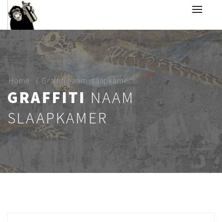
Home
Graffiti naam slaapkamer
GRAFFITI
NAAM
SLAAPKAMER