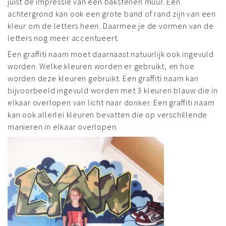
juist de impressie van een bakstenen muur. Een
achtergrond kan ook een grote band of rand zijn van een
kleur om de letters heen. Daarmee je de vormen van de
letters nog meer accentueert.
Een graffiti naam moet daarnaast natuurlijk ook ingevuld
worden. Welke kleuren worden er gebruikt, en hoe
worden deze kleuren gebruikt. Een graffiti naam kan
bijvoorbeeld ingevuld worden met 3 kleuren blauw die in
elkaar overlopen van licht naar donker. Een graffiti naam
kan ook allerlei kleuren bevatten die op verschillende
manieren in elkaar overlopen.