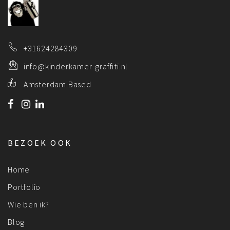
+31624284309
info@kinderkamer-graffiti.nl
Amsterdam Based
BEZOEK OOK
Home
Portfolio
Wie ben ik?
Blog