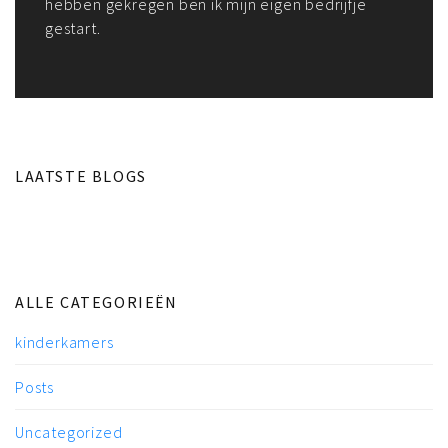
hebben gekregen ben ik mijn eigen bedrijfje
gestart.
LAATSTE BLOGS
ALLE CATEGORIEËN
kinderkamers
Posts
Uncategorized