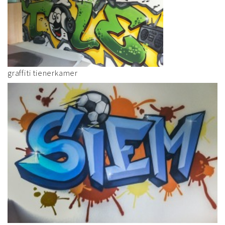
graffiti tienerkamer