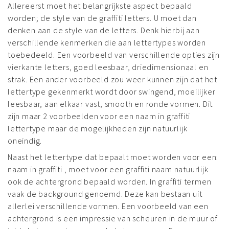
Allereerst moet het belangrijkste aspect bepaald
worden; de style van de graffiti letters. U moet dan
denken aan de style van de letters. Denk hierbij aan
verschillende kenmerken die aan lettertypes worden
toebedeeld. Een voorbeeld van verschillende opties zijn
vierkante letters, goed leesbaar, driedimensionaal en
strak. Een ander voorbeeld zou weer kunnen zijn dat het
lettertype gekenmerkt wordt door swingend, moeilijker
leesbaar, aan elkaar vast, smooth en ronde vormen. Dit
zijn maar 2 voorbeelden voor een naam in graffiti
lettertype maar de mogelijkheden zijn natuurlijk
oneindig.
Naast het lettertype dat bepaalt moet worden voor een:
naam in graffiti , moet voor een graffiti naam natuurlijk
ook de achtergrond bepaald worden. In graffiti termen
vaak de background genoemd. Deze kan bestaan uit
allerlei verschillende vormen. Een voorbeeld van een
achtergrond is een impressie van scheuren in de muur of