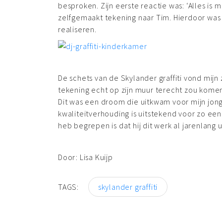
besproken. Zijn eerste reactie was: ‘Alles is 
zelfgemaakt tekening naar Tim. Hierdoor was 
realiseren.
De schets van de Skylander graffiti vond mijn
tekening echt op zijn muur terecht zou komen
Dit was een droom die uitkwam voor mijn jongst
kwaliteitverhouding is uitstekend voor zo een 
heb begrepen is dat hij dit werk al jarenlang u
Door: Lisa Kuijp
TAGS:
skylander graffiti