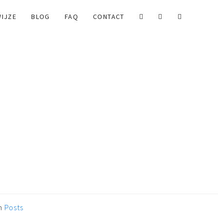
IJZE
BLOG
FAQ
CONTACT
I
n
Posts