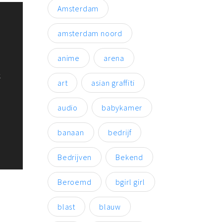
Amsterdam
amsterdam noord
anime
arena
k
art
asian graffiti
audio
babykamer
banaan
bedrijf
Bedrijven
Bekend
Beroemd
bgirl girl
blast
blauw