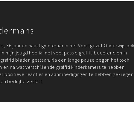
dermans
, 36 jaar en naast gymleraar in het Voortgezet Onderwijs oo
t. In mijn jeugd heb ik met veel passie graffiti beoefend en in
 graffiti bladen gestaan. Na een lange pauze begon het toch
n en na wat verschillende graffiti kinderkamers te hebben
l positieve reacties en aanmoedigingen te hebben gekregen
gen bedrijfje gestart.